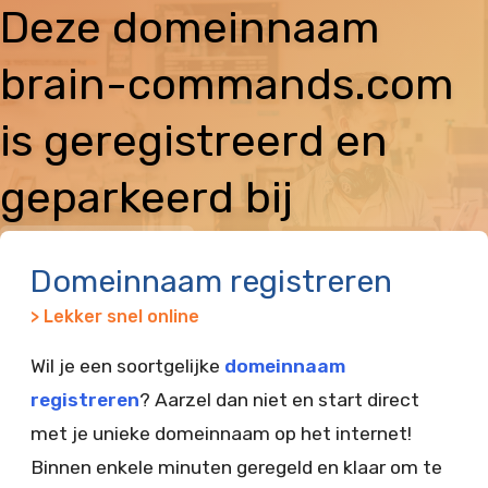
Deze domeinnaam
brain-commands.com
is geregistreerd en
geparkeerd bij
Vimexx
Domeinnaam registreren
> Lekker snel online
Wil je een soortgelijke
domeinnaam
registreren
? Aarzel dan niet en start direct
met je unieke domeinnaam op het internet!
Binnen enkele minuten geregeld en klaar om te